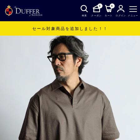
0
0
検索
クーポン
カート
ログイン
メニュー
セール対象商品を追加しました！！