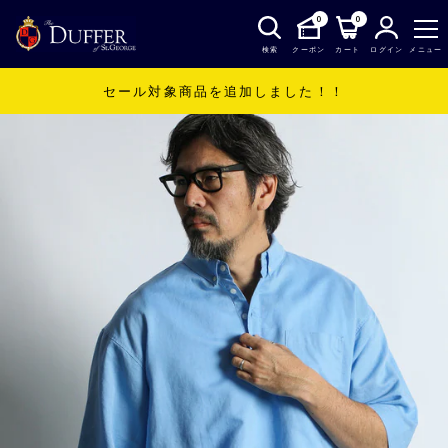
0
0
検索
クーポン
カート
ログイン
メニュー
セール対象商品を追加しました！！