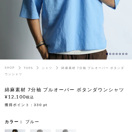
SHOP
TOPS
シャツ
綿麻素材 7分袖 プルオーバー ボタンダ
ウンシャツ
綿麻素材 7分袖 プルオーバー ボタンダウンシャツ
¥12,100
税込
獲得ポイント：
330
pt
カラー：
ブルー