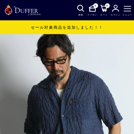
0
0
検索
クーポン
カート
ログイン
メニュー
セール対象商品を追加しました！！