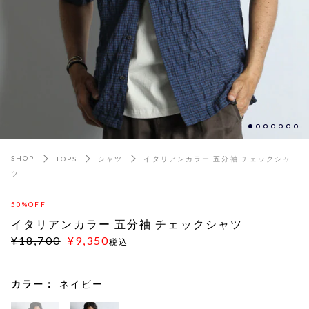
SHOP
TOPS
シャツ
イタリアンカラー 五分袖 チェックシャ
ツ
50%OFF
イタリアンカラー 五分袖 チェックシャツ
¥18,700
¥9,350
税込
カラー：
ネイビー