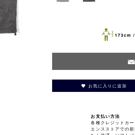
173cm /
お気に入りに追加
お支払い方法
各種クレジットカード
エンスストアでの前