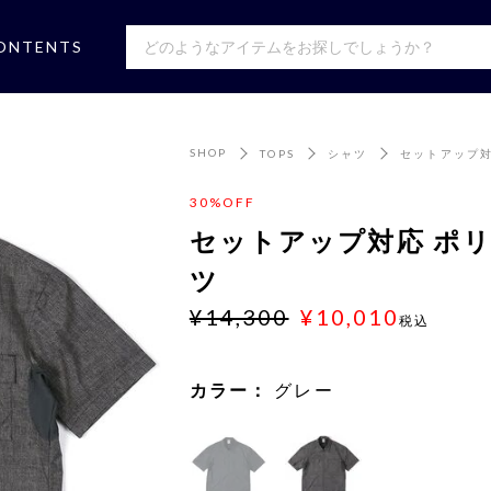
ONTENTS
SHOP
TOPS
シャツ
セットアップ対
30%OFF
セットアップ対応 ポ
ツ
¥14,300
¥10,010
税込
カラー：
グレー