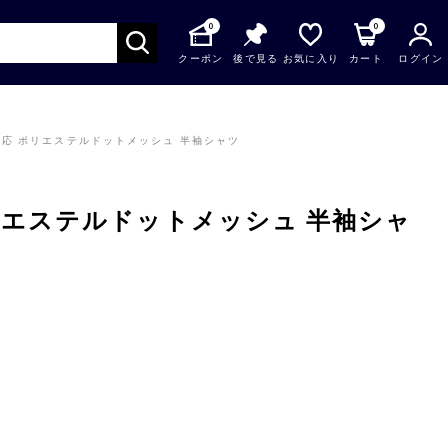
0
0
クーポン
後で見る
お気に入り
カート
ログイン
応 ポリエステルドットメッシュ 半袖シャツ
リエステルドットメッシュ 半袖シャ