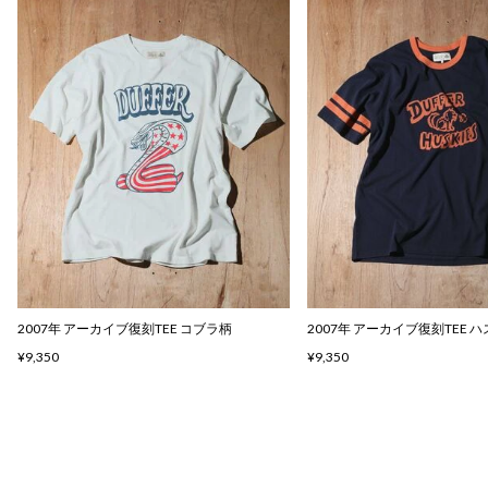
2007年 アーカイブ復刻TEE コブラ柄
2007年 アーカイブ復刻TEE 
¥9,350
¥9,350