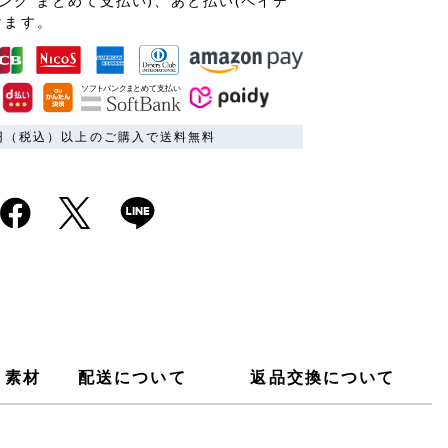
ンク まとめて支払い)、あと払い(ペイデ
けます。
00円（税込）以上のご購入で送料無料
素材
配送について
返品交換について