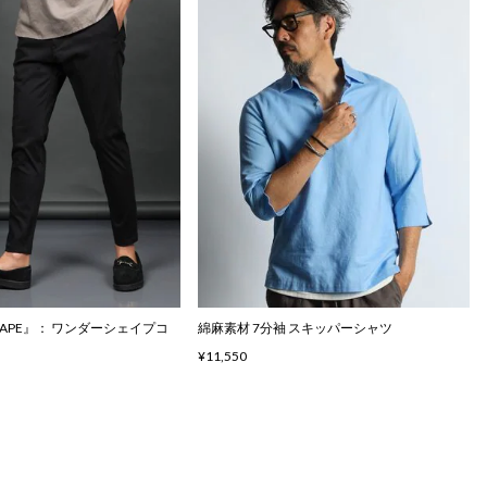
SHAPE』： ワンダーシェイプコ
綿麻素材 7分袖 スキッパーシャツ
¥11,550