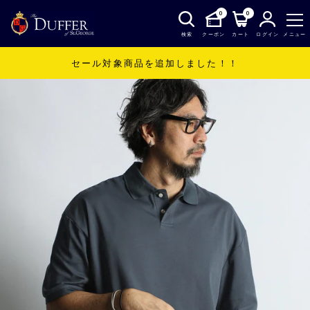
0
0
検索
クーポン
カート
ログイン
メニュー
セール対象商品を追加しました！！