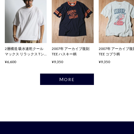
2層構造 吸水速乾クール
2007年 アーカイブ復刻
2007年 アーカイブ復
マックス リラックス Tシ
TEE ハスキー柄
TEE コブラ柄
ャツ
¥6,600
¥9,350
¥9,350
MORE