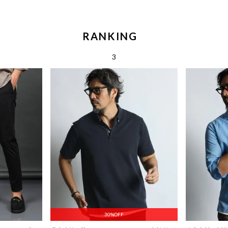
RANKING
30%OFF