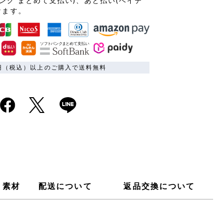
ンク まとめて支払い)、あと払い(ペイデ
けます。
00円（税込）以上のご購入で送料無料
素材
配送について
返品交換について