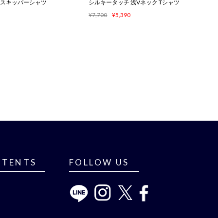
袖 スキッパーシャツ
シルキータッチ 浅Vネック Tシャツ
¥7,700
¥5,390
NTENTS
FOLLOW US