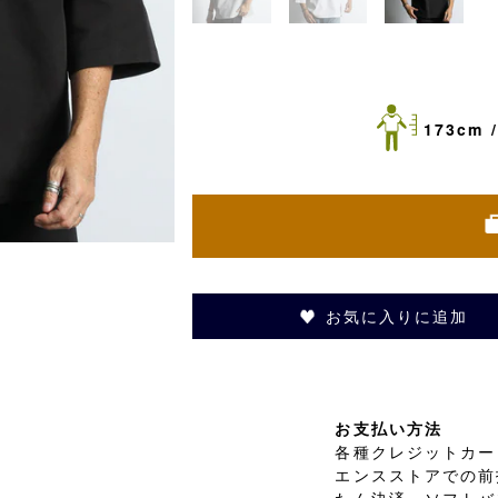
173cm /
お気に入りに追加
お支払い方法
各種クレジットカード
エンスストアでの前