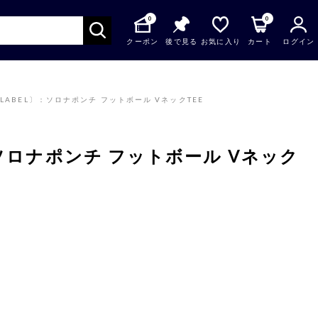
0
0
クーポン
後で見る
お気に入り
カート
ログイン
K LABEL〕：ソロナポンチ フットボール VネックTEE
〕：ソロナポンチ フットボール Vネック