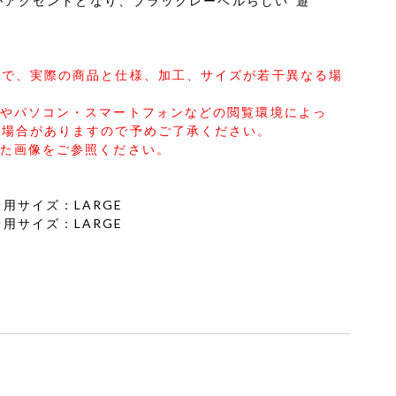
ンがアクセントとなり、ブラックレーベルらしい“遊
ので、実際の商品と仕様、加工、サイズが若干異なる場
合やパソコン・スマートフォンなどの閲覧環境によっ
る場合がありますので予めご了承ください。
した画像をご参照ください。
2 着用サイズ：LARGE
8 着用サイズ：LARGE