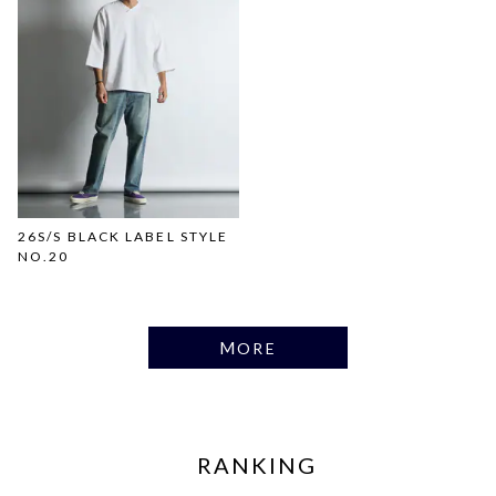
26S/S BLACK LABEL STYLE
NO.20
MORE
RANKING