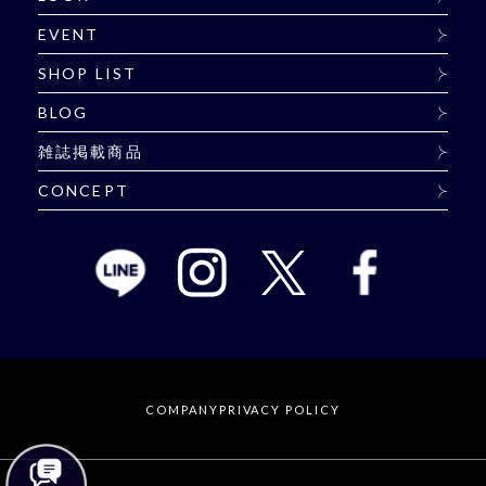
EVENT
SHOP LIST
BLOG
雑誌掲載商品
CONCEPT
COMPANY
PRIVACY POLICY