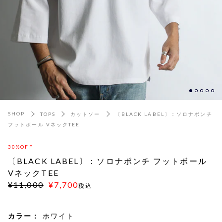
SHOP
TOPS
カットソー
〔BLACK LABEL〕：ソロナポンチ
フットボール VネックTEE
30%OFF
〔BLACK LABEL〕：ソロナポンチ フットボール
VネックTEE
¥11,000
¥7,700
税込
カラー：
ホワイト