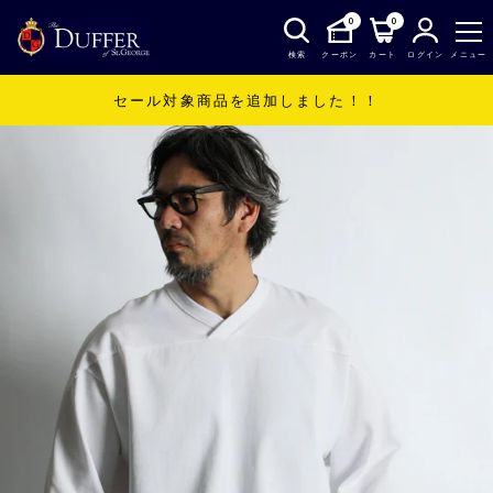
0
0
検索
クーポン
カート
ログイン
メニュー
セール対象商品を追加しました！！