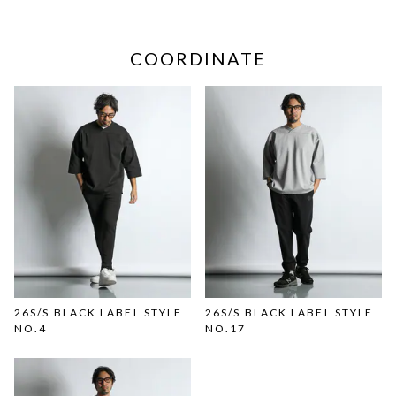
COORDINATE
26S/S BLACK LABEL STYLE
26S/S BLACK LABEL STYLE
NO.4
NO.17