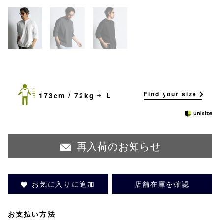
Find your size
173cm / 72kg
L
再入荷のお知らせ
お気に入りに追加
店舗在庫を確認
お支払い方法