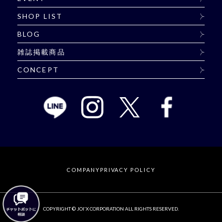
SHOP LIST
BLOG
雑誌掲載商品
CONCEPT
COMPANY
PRIVACY POLICY
COPYRIGHT © JOI'X CORPORATION ALL RIGHTS RESERVED.