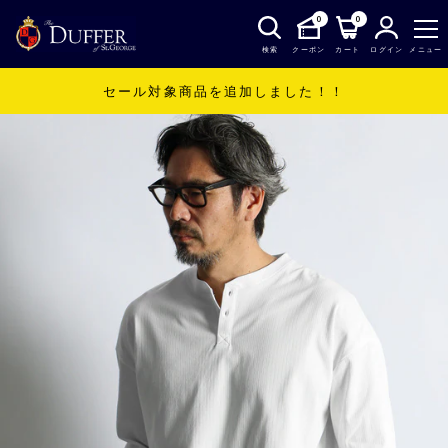
0
0
検索
クーポン
カート
ログイン
メニュー
セール対象商品を追加しました！！