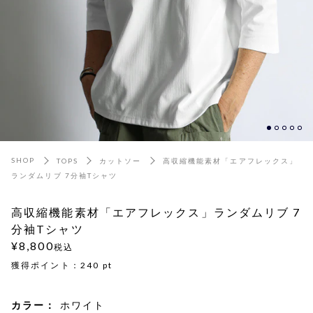
SHOP
TOPS
カットソー
高収縮機能素材「エアフレックス」
ランダムリブ 7分袖Tシャツ
高収縮機能素材「エアフレックス」ランダムリブ 7
分袖Tシャツ
¥8,800
税込
獲得ポイント：
240
pt
カラー：
ホワイト