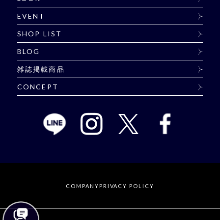
EVENT
SHOP LIST
BLOG
雑誌掲載商品
CONCEPT
COMPANY
PRIVACY POLICY