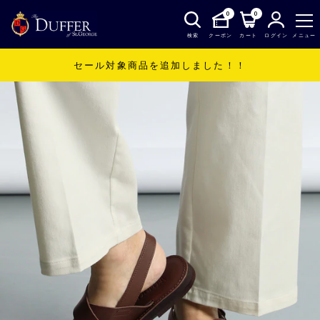
0
0
検索
クーポン
カート
ログイン
メニュー
セール対象商品を追加しました！！