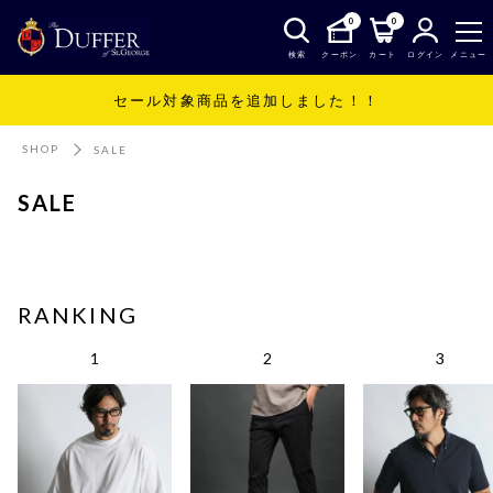
0
0
検索
クーポン
カート
ログイン
メニュー
セール対象商品を追加しました！！
SHOP
SALE
SALE
RANKING