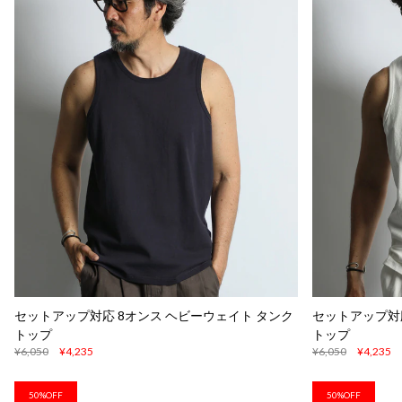
セットアップ対応 8オンス ヘビーウェイト タンク
セットアップ対応
トップ
トップ
¥6,050
¥4,235
¥6,050
¥4,235
50%OFF
50%OFF