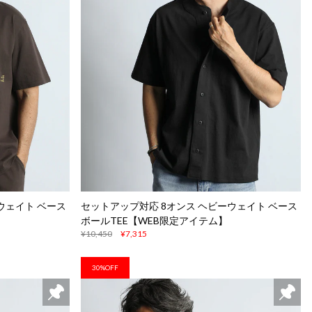
ウェイト ベース
セットアップ対応 8オンス ヘビーウェイト ベース
ボールTEE【WEB限定アイテム】
¥10,450
¥7,315
30%OFF