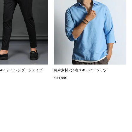
SHAPE』： ワンダーシェイプ
綿麻素材 7分袖 スキッパーシャツ
¥11,550