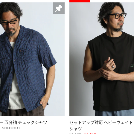
ー 五分袖 チェックシャツ
セットアップ対応 ヘビーウェイト
SOLD OUT
シャツ