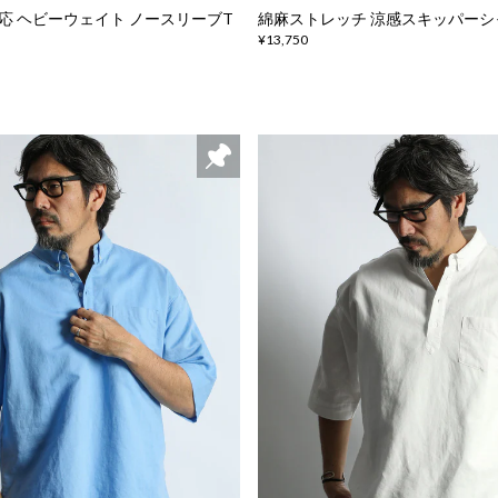
応 ヘビーウェイト ノースリーブT
綿麻ストレッチ 涼感スキッパーシ
¥13,750