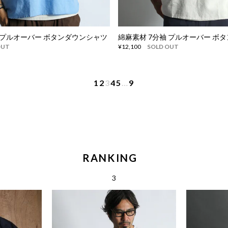
 プルオーバー ボタンダウンシャツ
綿麻素材 7分袖 プルオーバー ボ
OUT
¥12,100
SOLD OUT
1
2
3
4
5
…
9
RANKING