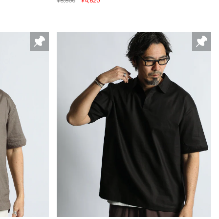
¥6,600
¥4,620