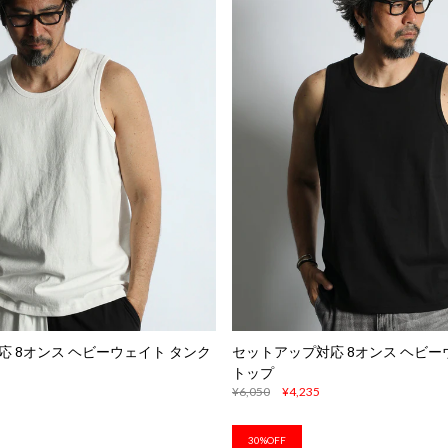
 8オンス ヘビーウェイト タンク
セットアップ対応 8オンス ヘビー
トップ
¥6,050
¥4,235
30%OFF