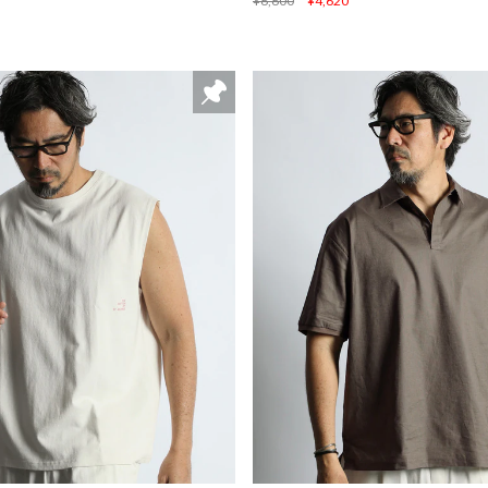
¥6,600
¥4,620