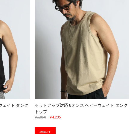
ウェイト タンク
セットアップ対応 8オンス ヘビーウェイト タンク
トップ
¥6,050
¥4,235
30%OFF