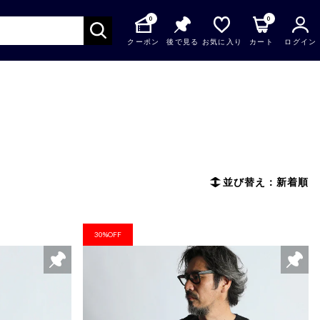
0
0
クーポン
後で見る
お気に入り
カート
ログイン
並び替え：新着順
30%OFF