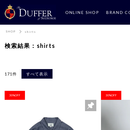
ONLINE SHOP
BRAND C
SHOP
shirts
検索結果：shirts
171件
すべて表示
30%OFF
30%OFF