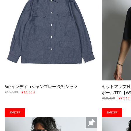
5ozインディゴシャンブレー 長袖シャツ
セットアップ対応
¥16,500
¥11,550
ボールTEE【W
¥10,450
¥7,315
30%OFF
30%OFF