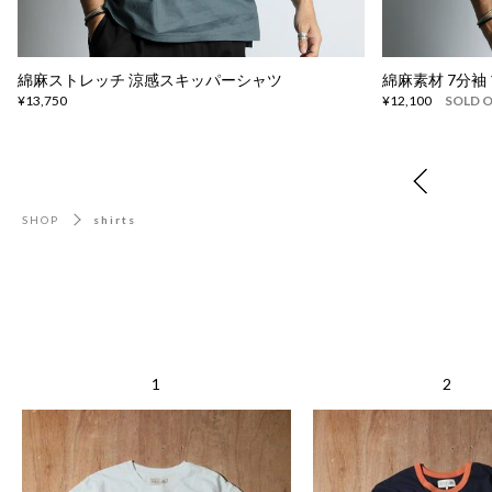
綿麻ストレッチ 涼感スキッパーシャツ
綿麻素材 7分袖
¥13,750
¥12,100
SOLD 
SHOP
shirts