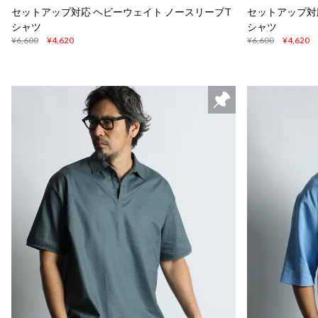
セットアップ対応 ヘビーウェイト ノースリーブT
セットアップ対
シャツ
シャツ
¥6,600
¥4,620
¥6,600
¥4,620