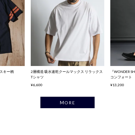
ハスキー柄
2層構造 吸水速乾クールマックス リラックス
『WONDER 
Tシャツ
コンフォート
¥6,600
¥13,200
MORE