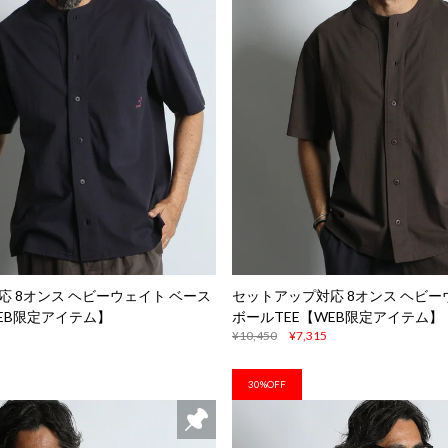
 8オンス ヘビーウェイト ベース
セットアップ対応 8オンス ヘビー
EB限定アイテム】
ボールTEE【WEB限定アイテム】
¥10,450
¥7,315
30%OFF