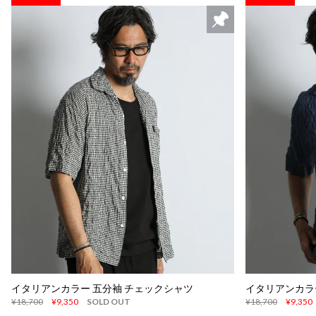
イタリアンカラー 五分袖 チェックシャツ
イタリアンカラ
¥18,700
¥9,350
SOLD OUT
¥18,700
¥9,350