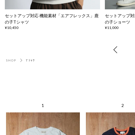
セットアップ対応 機能素材「エアフレックス」鹿
セットアップ対
の子Tシャツ
の子ショーツ
¥10,450
¥11,000
SHOP
Tｼｬﾂ