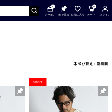
0
0
クーポン
後で見る
お気に入り
カート
ログイン
並び替え：新着順
30%OFF