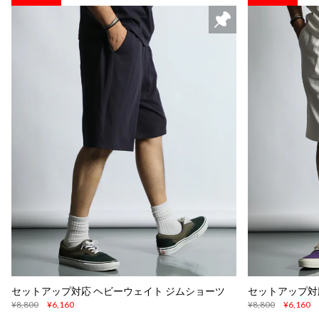
セットアップ対応 ヘビーウェイト ジムショーツ
セットアップ対
¥8,800
¥6,160
¥8,800
¥6,160