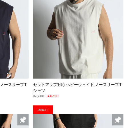
 ノースリーブT
セットアップ対応 ヘビーウェイト ノースリーブT
シャツ
¥6,600
¥4,620
30%OFF