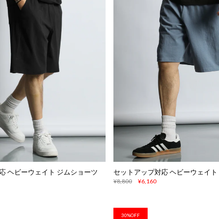
応 ヘビーウェイト ジムショーツ
セットアップ対応 ヘビーウェイト
¥8,800
¥6,160
30%OFF