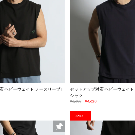
応 ヘビーウェイト ノースリーブT
セットアップ対応 ヘビーウェイト
シャツ
¥6,600
¥4,620
30%OFF