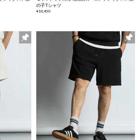
の子Tシャツ
¥10,450