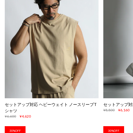
セットアップ対応 ヘビーウェイト ノースリーブT
セットアップ対
¥8,800
¥6,160
シャツ
¥6,600
¥4,620
30%OFF
30%OFF