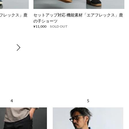
アフレックス」鹿
セットアップ対応 機能素材「エアフレックス」鹿
の子ショーツ
¥11,000
SOLD OUT