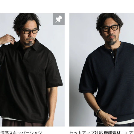
 涼感スキッパーシャツ
セットアップ対応 機能素材「エ