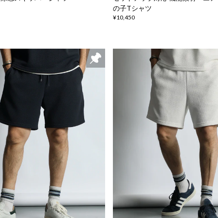
の子Tシャツ
¥10,450