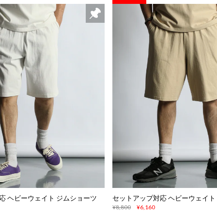
応 ヘビーウェイト ジムショーツ
セットアップ対応 ヘビーウェイト
¥8,800
¥6,160