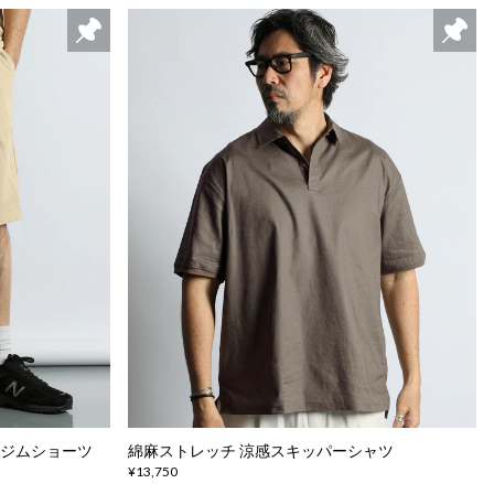
 ジムショーツ
綿麻ストレッチ 涼感スキッパーシャツ
¥13,750