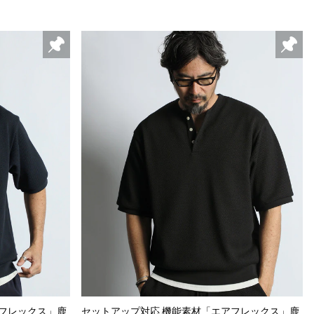
アフレックス」鹿
セットアップ対応 機能素材「エアフレックス」鹿