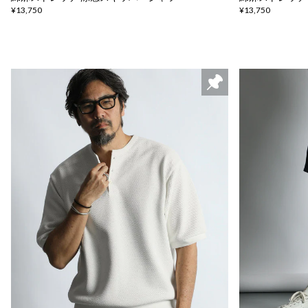
¥13,750
¥13,750