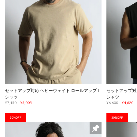
セットアップ対応 ヘビーウェイト ロールアップT
セットアップ対
シャツ
シャツ
¥7,150
¥5,005
¥6,600
¥4,620
30%OFF
30%OFF