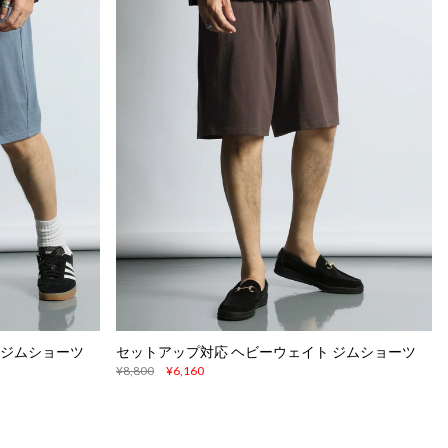
 ジムショーツ
セットアップ対応 ヘビーウェイト ジムショーツ
¥8,800
¥6,160