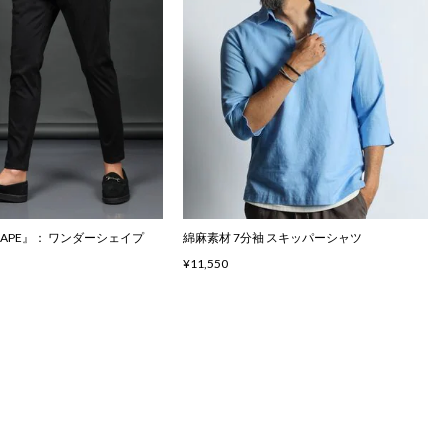
SHAPE』： ワンダーシェイプ
綿麻素材 7分袖 スキッパーシャツ
¥11,550