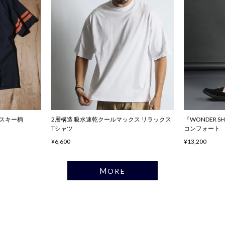
ハスキー柄
2層構造 吸水速乾クールマックス リラックス
『WONDER 
Tシャツ
コンフォート
¥6,600
¥13,200
MORE