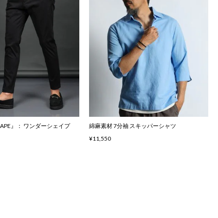
SHAPE』： ワンダーシェイプ
綿麻素材 7分袖 スキッパーシャツ
¥11,550