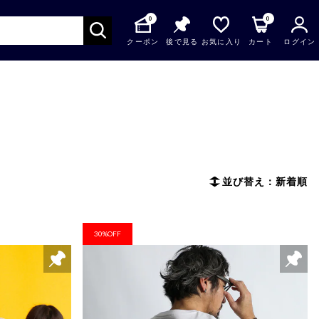
0
0
クーポン
後で見る
お気に入り
カート
ログイン
並び替え：新着順
30%OFF