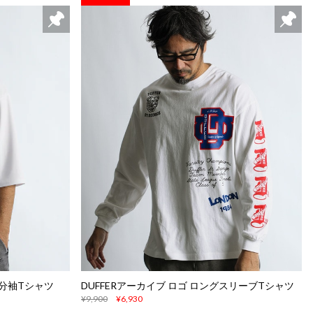
7分袖Tシャツ
DUFFERアーカイブ ロゴ ロングスリーブTシャツ
¥9,900
¥6,930