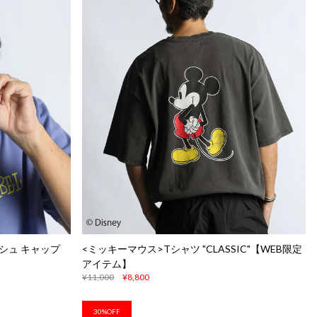
メッシュ キャップ
<ミッキーマウス>Tシャツ "CLASSIC"【WEB限定
アイテム】
¥11,000
¥8,800
30%OFF