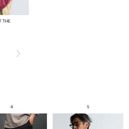
T THE