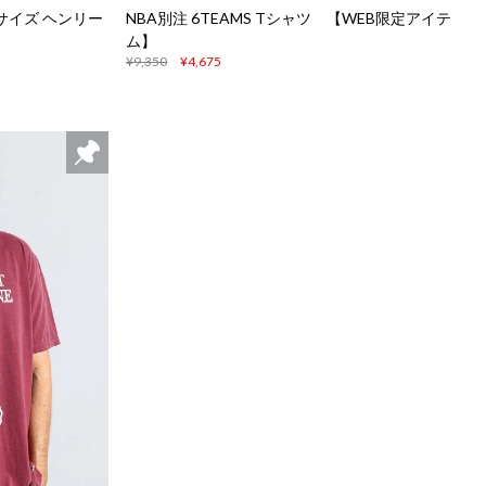
サイズ ヘンリー
NBA別注 6TEAMS Tシャツ 【WEB限定アイテ
ム】
¥9,350
¥4,675