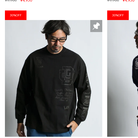
¥9,900
¥4,950
¥9,900
¥4,950
30%OFF
30%OFF