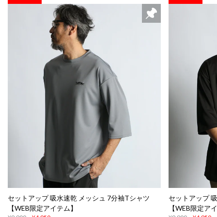
セットアップ 吸水速乾 メッシュ 7分袖Tシャツ
セットアップ 吸
【WEB限定アイテム】
【WEB限定ア