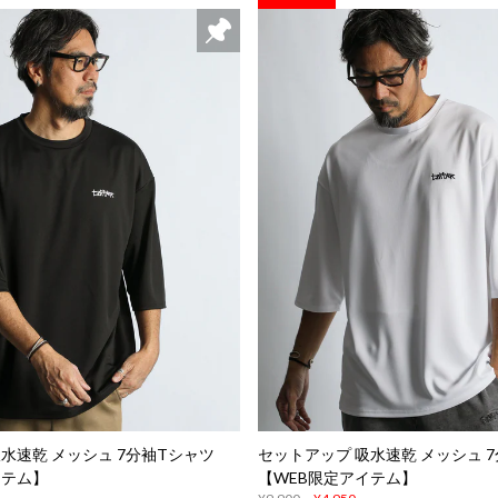
水速乾 メッシュ 7分袖Tシャツ
セットアップ 吸水速乾 メッシュ 
イテム】
【WEB限定アイテム】