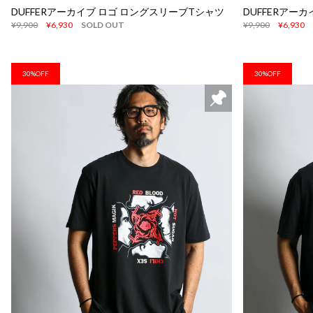
DUFFERアーカイブ ロゴ ロングスリーブTシャツ
DUFFERアー
¥9,900
¥6,930
SOLD OUT
¥9,900
¥6,930
30%OFF
30%OFF