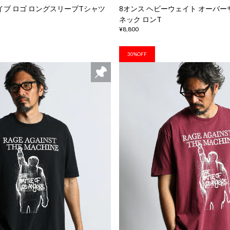
カイブ ロゴ ロングスリーブTシャツ
8オンス ヘビーウェイト オーバー
ネック ロンT
¥8,800
30%OFF