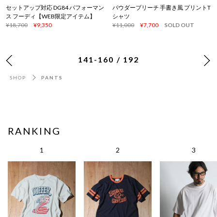
セットアップ対応 DG84 パフォーマン
パウダーブリーチ 手書き風 プリントT
ス フーディ【WEB限定アイテム】
シャツ
¥18,700
¥9,350
¥11,000
¥7,700
SOLD OUT
141-160 / 192
SHOP
PANTS
RANKING