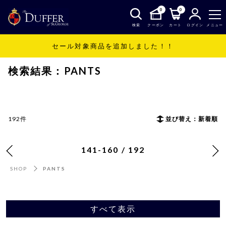
0
0
検索
クーポン
カート
ログイン
メニュー
セール対象商品を追加しました！！
SHOP
PANTS
検索結果：PANTS
192件
並び替え：新着順
141-160 / 192
SHOP
PANTS
すべて表示