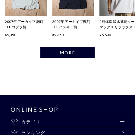
2007年 アーカイブ復刻
2007年 アーカイブ復刻
2層構造 吸水速乾ク
TEE コブラ柄
TEE ハスキー柄
マックス リラックス 
ャツ
¥9,350
¥9,350
¥6,600
MORE
ONLINE SHOP
カテゴリ
ランキング