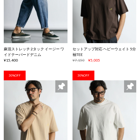
麻混ストレッチ 2タック イージー ワ
セットアップ対応 ヘビーウェイト 5分
イドテーパードデニム
袖TEE
¥15,400
¥7,150
¥5,005
30%OFF
30%OFF