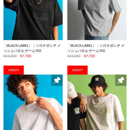
〔BLACK LABEL〕：ソロナポンチ メ
〔BLACK LABEL〕：ソロナポンチ メ
ッシュパネル ゲームTEE
ッシュパネル ゲームTEE
¥11,000
¥7,700
¥11,000
¥7,700
30%OFF
30%OFF