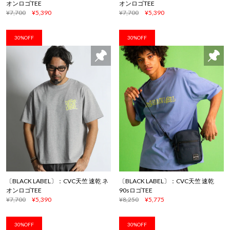
オンロゴTEE
オンロゴTEE
¥7,700
¥5,390
¥7,700
¥5,390
30%OFF
30%OFF
〔BLACK LABEL〕：CVC天竺 速乾 ネ
〔BLACK LABEL〕：CVC天竺 速乾
オンロゴTEE
90sロゴTEE
¥7,700
¥5,390
¥8,250
¥5,775
30%OFF
30%OFF