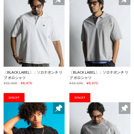
〔BLACK LABEL〕：ソロナポンチ リ
〔BLACK LABEL〕：ソロナポンチ リ
ブ ポロシャツ
ブ ポロシャツ
¥12,100
¥8,470
¥12,100
¥8,470
30%OFF
30%OFF