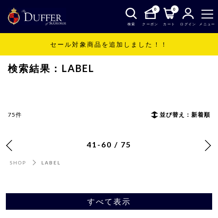
0
0
検索
クーポン
カート
ログイン
メニュー
セール対象商品を追加しました！！
SHOP
LABEL
検索結果：LABEL
75件
並び替え：新着順
41-60 / 75
SHOP
LABEL
すべて表示