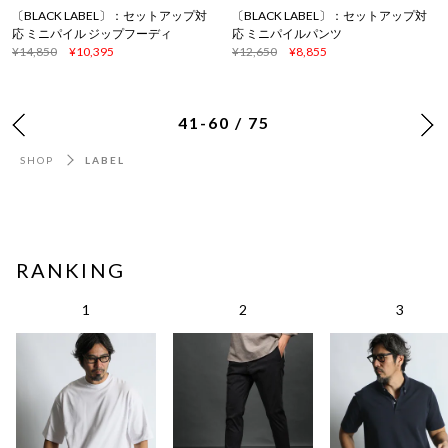
〔BLACK LABEL〕：セットアップ対
〔BLACK LABEL〕：セットアップ対
応 ミニパイル ジップフーディ
応 ミニパイルパンツ
¥14,850
¥10,395
¥12,650
¥8,855
41-60 / 75
SHOP
LABEL
RANKING