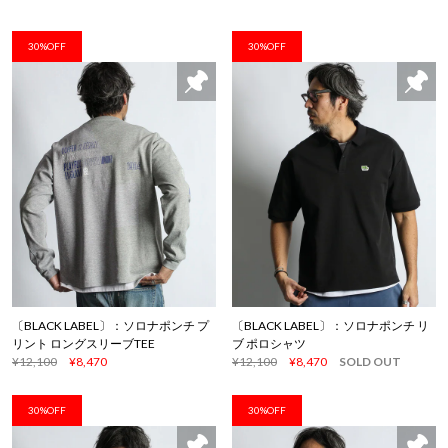
30%OFF
30%OFF
〔BLACK LABEL〕：ソロナポンチ プ
〔BLACK LABEL〕：ソロナポンチ リ
リント ロングスリーブTEE
ブ ポロシャツ
¥12,100
¥8,470
¥12,100
¥8,470
SOLD OUT
30%OFF
30%OFF