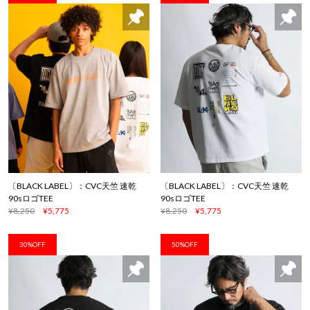
〔BLACK LABEL〕：CVC天竺 速乾
〔BLACK LABEL〕：CVC天竺 速乾
90sロゴTEE
90sロゴTEE
¥8,250
¥5,775
¥8,250
¥5,775
30%OFF
50%OFF