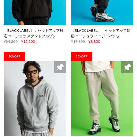
〔BLACK LABEL〕：セットアップ対
〔BLACK LABEL〕：セットアップ対
応 コーデュラ スタンドブルゾン
応 コーデュラ イージーパンツ
¥24,200
¥12,100
¥17,600
¥8,800
30%OFF
30%OFF