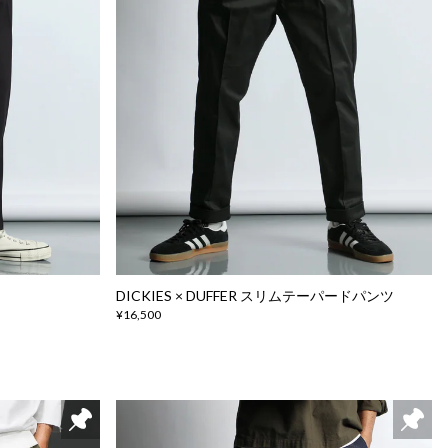
DICKIES × DUFFER スリムテーパードパンツ
¥16,500