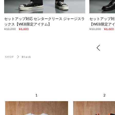
セットアップ対応 センタークリース ジャージスラ
セットアップ対
ックス【WEB限定アイテム】
【WEB限定ア
¥13,200
¥6,600
¥13,200
¥6,600
SHOP
Black