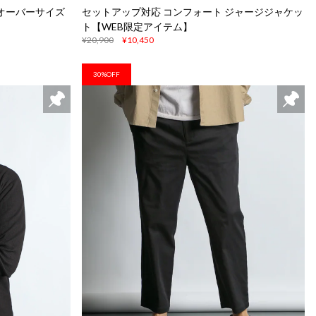
 オーバーサイズ
セットアップ対応 コンフォート ジャージジャケッ
ト【WEB限定アイテム】
¥20,900
¥10,450
30%OFF