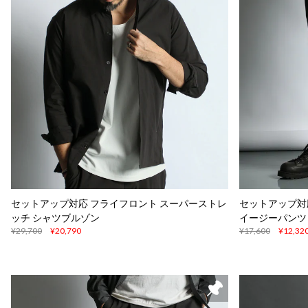
セットアップ対応 フライフロント スーパーストレ
セットアップ対
ッチ シャツブルゾン
イージーパンツ
¥29,700
¥20,790
¥17,600
¥12,32