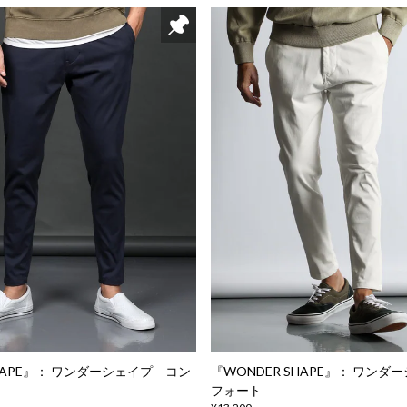
SHAPE』： ワンダーシェイプ コン
『WONDER SHAPE』： ワン
フォート