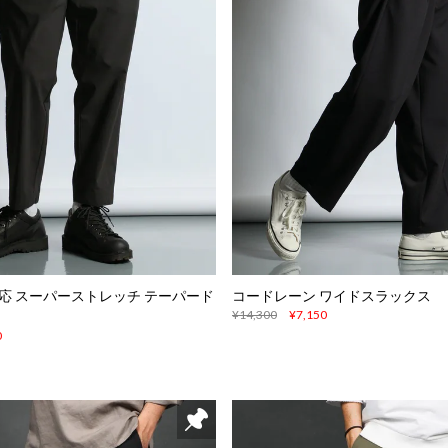
応 スーパーストレッチ テーパード
コードレーン ワイドスラックス
¥14,300
¥7,150
0