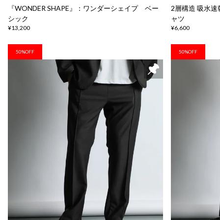
『WONDER SHAPE』：ワンダーシェイプ ベー
2層構造 吸水速
シック
ャツ
¥13,200
¥6,600
50%OFF
50%OFF