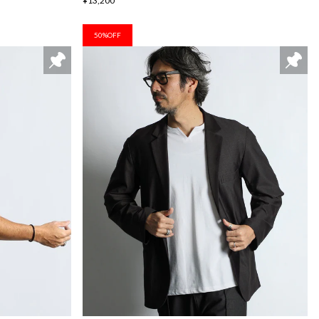
¥13,200
50%OFF