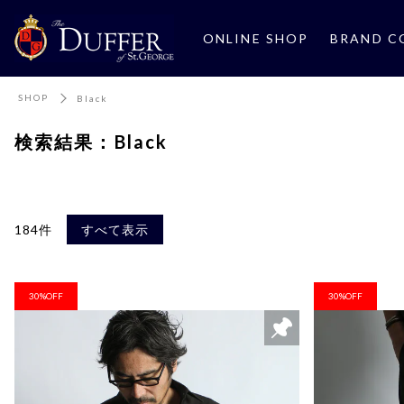
ONLINE SHOP
BRAND C
SHOP
Black
検索結果：Black
184件
すべて表示
30%OFF
30%OFF