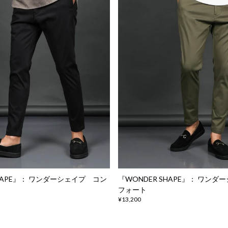
SHAPE』： ワンダーシェイプ コン
『WONDER SHAPE』： ワン
フォート
¥13,200