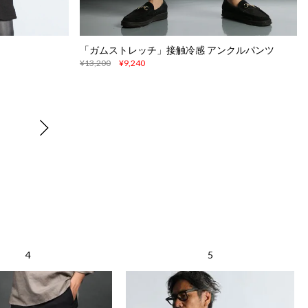
「ガムストレッチ」接触冷感 アンクルパンツ
¥13,200
¥9,240