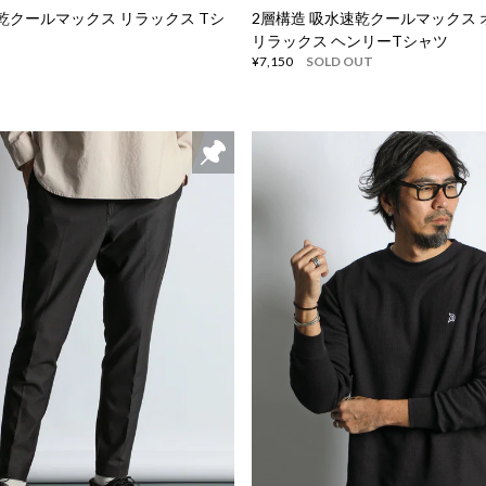
乾クールマックス リラックス Tシ
2層構造 吸水速乾クールマックス
リラックス ヘンリーTシャツ
¥7,150
SOLD OUT