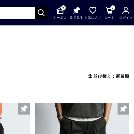
0
0
クーポン
後で見る
お気に入り
カート
ログイン
並び替え：新着順