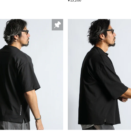
¥13,200