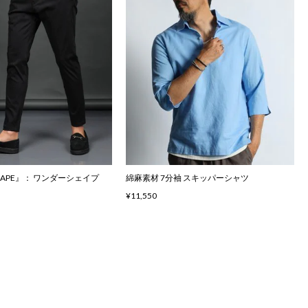
SHAPE』： ワンダーシェイプ
綿麻素材 7分袖 スキッパーシャツ
¥11,550