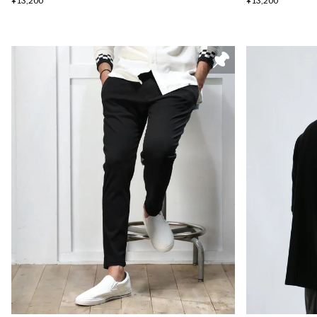
¥13,200
¥13,200