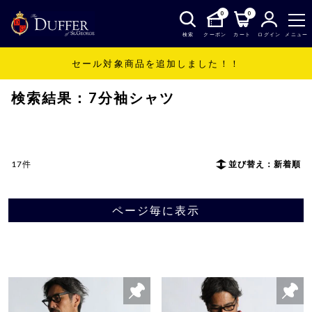
0
0
検索
クーポン
カート
ログイン
メニュー
セール対象商品を追加しました！！
SHOP
7分袖シャツ
検索結果：7分袖シャツ
17件
並び替え：新着順
ページ毎に表示