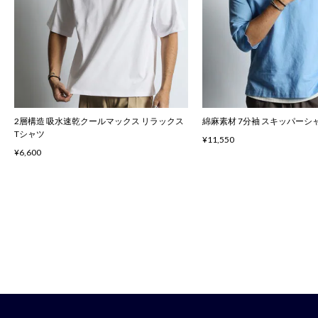
2層構造 吸水速乾クールマックス リラックス
綿麻素材 7分袖 スキッパーシ
Tシャツ
¥11,550
¥6,600