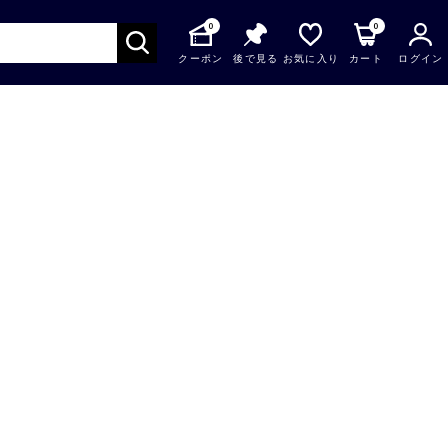
0
0
クーポン
後で見る
お気に入り
カート
ログイン