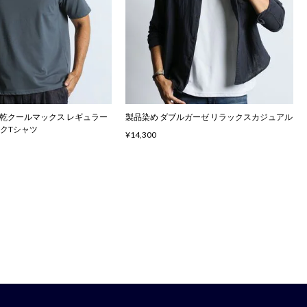
速乾クールマックス レギュラー
製品染め ダブルガーゼ リラックスカジュアル
ックTシャツ
¥14,300