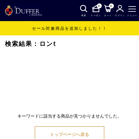
0
0
検索
クーポン
カート
ログイン
メニュー
セール対象商品を追加しました！！
SHOP
ロンt
検索結果：ロンt
キーワードに該当する商品が見つかりませんでした。
トップページへ戻る