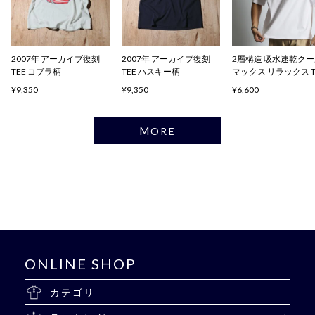
2007年 アーカイブ復刻
2007年 アーカイブ復刻
2層構造 吸水速乾ク
TEE コブラ柄
TEE ハスキー柄
マックス リラックス 
ャツ
¥9,350
¥9,350
¥6,600
MORE
ONLINE SHOP
カテゴリ