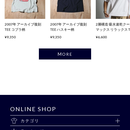
2007年 アーカイブ復刻
2007年 アーカイブ復刻
2層構造 吸水速乾ク
TEE コブラ柄
TEE ハスキー柄
マックス リラックス 
ャツ
¥9,350
¥9,350
¥6,600
MORE
ONLINE SHOP
カテゴリ