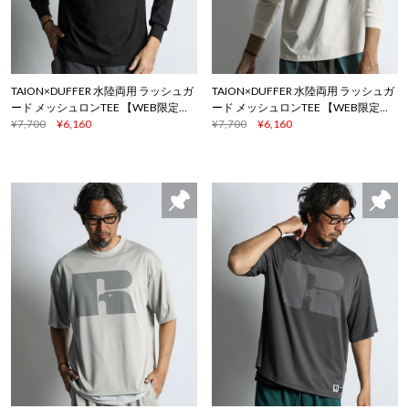
TAION×DUFFER 水陸両用 ラッシュガ
TAION×DUFFER 水陸両用 ラッシュガ
ード メッシュロンTEE 【WEB限定ア
ード メッシュロンTEE 【WEB限定ア
イテム】
¥7,700
¥6,160
イテム】
¥7,700
¥6,160