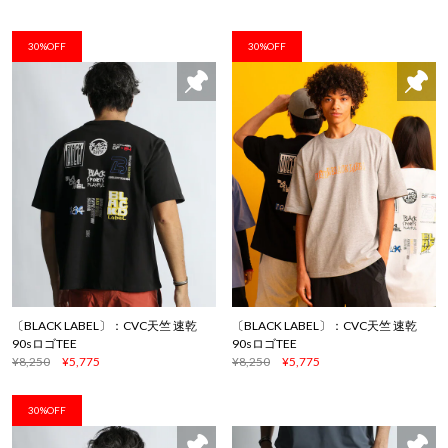
30%OFF
30%OFF
〔BLACK LABEL〕：CVC天竺 速乾
〔BLACK LABEL〕：CVC天竺 速乾
90sロゴTEE
90sロゴTEE
¥8,250
¥5,775
¥8,250
¥5,775
30%OFF