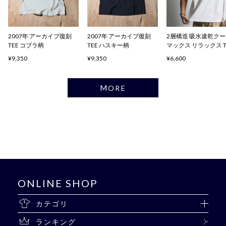
2007年 アーカイブ復刻
2007年 アーカイブ復刻
2層構造 吸水速乾ク
TEE コブラ柄
TEE ハスキー柄
マックス リラックス 
ャツ
¥9,350
¥9,350
¥6,600
MORE
ONLINE SHOP
カテゴリ
ランキング