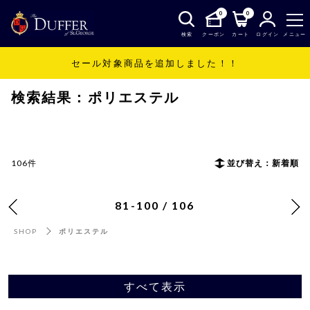
0
0
検索
クーポン
カート
ログイン
メニュー
セール対象商品を追加しました！！
SHOP
ポリエステル
検索結果：ポリエステル
106件
並び替え：新着順
81-100 / 106
SHOP
ポリエステル
すべて表示