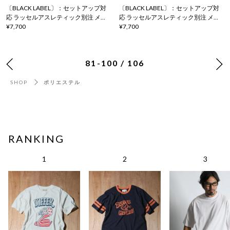
〔BLACK LABEL〕：セットアップ対
〔BLACK LABEL〕：セットアップ対
応 ラッセルアスレティック別注 メッ
応 ラッセルアスレティック別注 メッ
シュTシャツ
¥7,700
シュTシャツ
¥7,700
81-100 / 106
SHOP
ポリエステル
RANKING