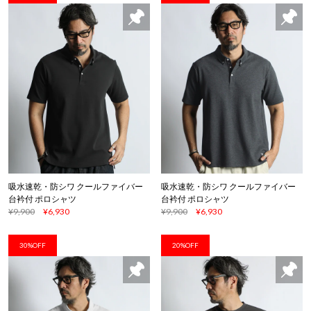
吸水速乾・防シワ クールファイバー
吸水速乾・防シワ クールファイバー
台衿付 ポロシャツ
台衿付 ポロシャツ
¥9,900
¥6,930
¥9,900
¥6,930
30%OFF
20%OFF