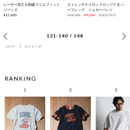
レーザー加工＆刺繍 スリムフィット
ストレッチナイロン クロップド丈 ハ
ジーンズ
ーフレッグ ジョガーパンツ
¥17,600
¥13,200
¥9,240
SOLD OUT
121-140 / 148
SHOP
ストレッチ
RANKING