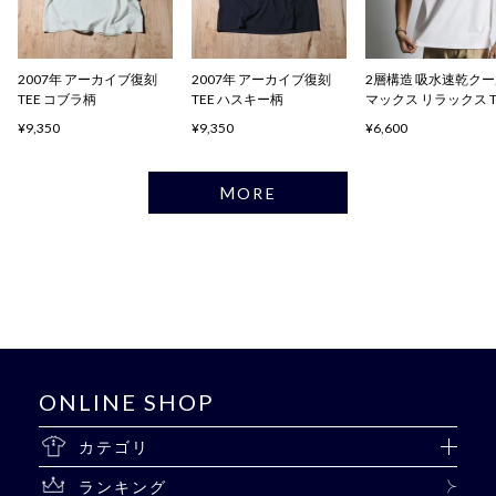
2007年 アーカイブ復刻
2007年 アーカイブ復刻
2層構造 吸水速乾ク
TEE コブラ柄
TEE ハスキー柄
マックス リラックス 
ャツ
¥9,350
¥9,350
¥6,600
MORE
ONLINE SHOP
カテゴリ
ランキング