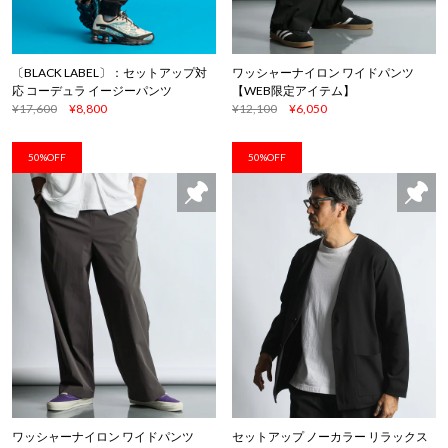
〔BLACK LABEL〕：セットアップ対
ワッシャーナイロン ワイドパンツ
応 コーデュラ イージーパンツ
【WEB限定アイテム】
¥17,600
¥8,800
¥12,100
¥6,050
50%OFF
50%OFF
ワッシャーナイロン ワイドパンツ
セットアップ ノーカラー リラックス