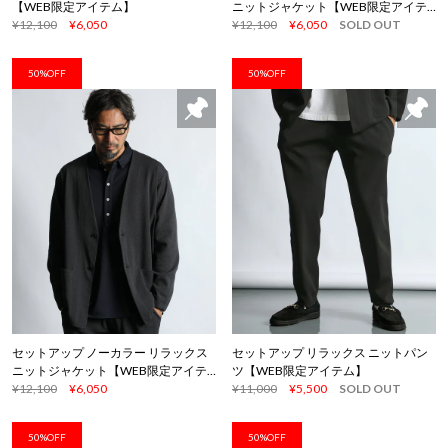
【WEB限定アイテム】
ニットジャケット【WEB限定アイテ
¥12,100
¥6,050
ム】
¥12,100
¥6,050
SOLD OUT
50%OFF
50%OFF
セットアップ ノーカラー リラックス
セットアップ リラックス ニットパン
ニットジャケット【WEB限定アイテ
ツ【WEB限定アイテム】
ム】
¥12,100
¥6,050
¥11,000
¥5,500
SOLD OUT
50%OFF
50%OFF