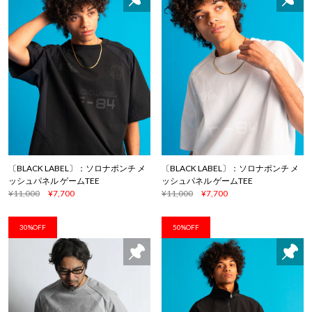
〔BLACK LABEL〕：ソロナポンチ メ
〔BLACK LABEL〕：ソロナポンチ メ
ッシュパネル ゲームTEE
ッシュパネル ゲームTEE
¥11,000
¥7,700
¥11,000
¥7,700
30%OFF
50%OFF