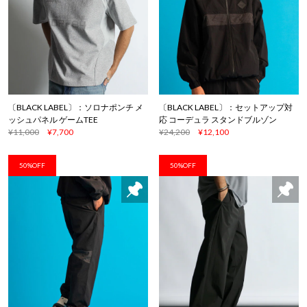
〔BLACK LABEL〕：ソロナポンチ メ
〔BLACK LABEL〕：セットアップ対
ッシュパネル ゲームTEE
応 コーデュラ スタンドブルゾン
¥11,000
¥7,700
¥24,200
¥12,100
50%OFF
50%OFF