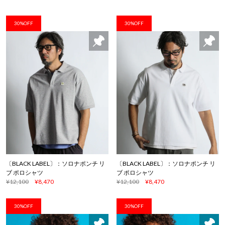
30%OFF
30%OFF
〔BLACK LABEL〕：ソロナポンチ リ
〔BLACK LABEL〕：ソロナポンチ リ
ブ ポロシャツ
ブ ポロシャツ
¥12,100
¥8,470
¥12,100
¥8,470
30%OFF
30%OFF