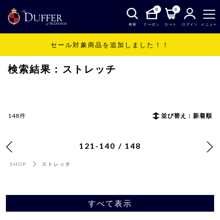
0
0
検索
クーポン
カート
ログイン
メニュー
セール対象商品を追加しました！！
SHOP
ストレッチ
検索結果：ストレッチ
148件
並び替え：新着順
121-140 / 148
SHOP
ストレッチ
すべて表示