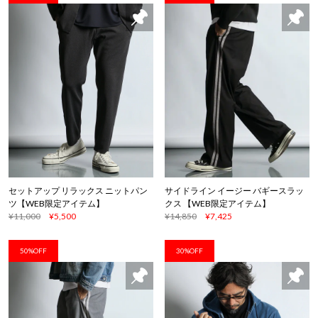
セットアップ リラックス ニットパン
サイドライン イージー バギースラッ
ツ【WEB限定アイテム】
クス 【WEB限定アイテム】
¥11,000
¥5,500
¥14,850
¥7,425
50%OFF
30%OFF