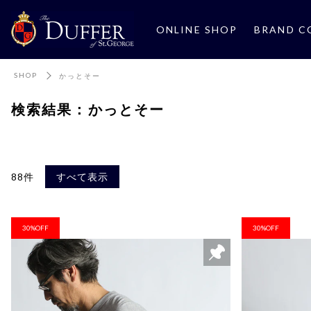
ONLINE SHOP
BRAND C
SHOP
かっとそー
検索結果：かっとそー
88件
すべて表示
30%OFF
30%OFF