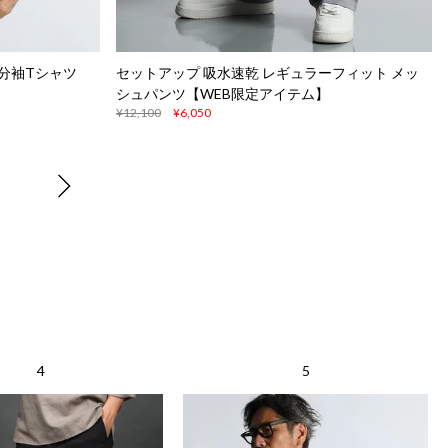
7分袖Tシャツ
セットアップ 吸水速乾 レギュラーフィット メッ
シュパンツ【WEB限定アイテム】
¥12,100
¥6,050