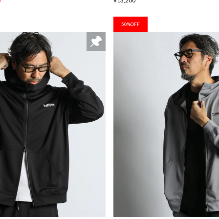
5
¥13,200
50%OFF