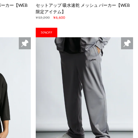
パーカー【WEB
セットアップ 吸水速乾 メッシュ パーカー【WEB
限定アイテム】
¥13,200
¥6,600
50%OFF