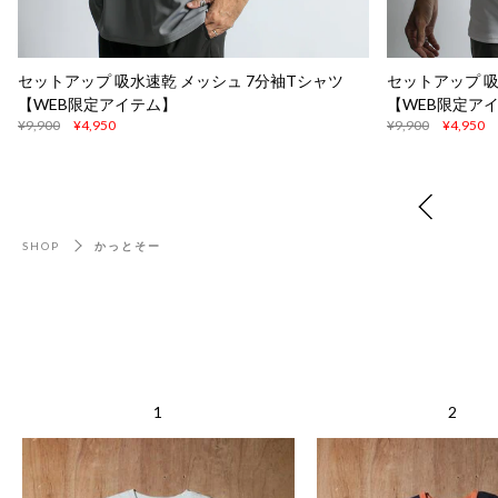
セットアップ 吸水速乾 メッシュ 7分袖Tシャツ
セットアップ 吸
【WEB限定アイテム】
【WEB限定ア
¥9,900
¥4,950
¥9,900
¥4,950
SHOP
かっとそー