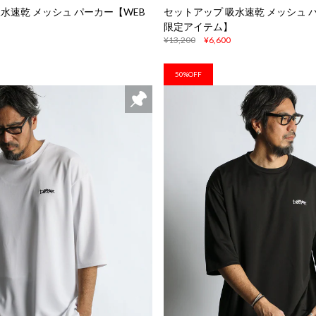
水速乾 メッシュ パーカー【WEB
セットアップ 吸水速乾 メッシュ 
限定アイテム】
¥13,200
¥6,600
50%OFF