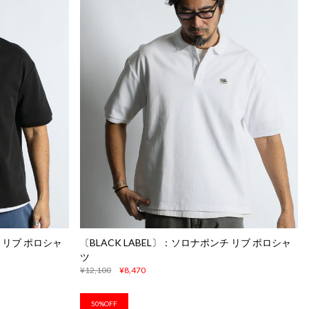
チ リブ ポロシャ
〔BLACK LABEL〕：ソロナポンチ リブ ポロシャ
ツ
¥12,100
¥8,470
50%OFF