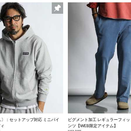
ABEL〕：セットアップ対応 ミニパイ
ピグメント加工 レギュラーフィッ
ディ
ンツ【WEB限定アイテム】