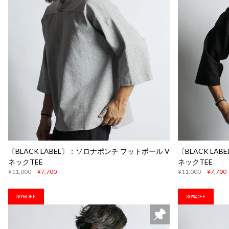
〔BLACK LABEL〕：ソロナポンチ フットボール V
〔BLACK LA
ネックTEE
ネックTEE
¥11,000
¥7,700
¥11,000
¥7,700
30%OFF
30%OFF