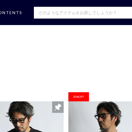
ONTENTS
30%OFF