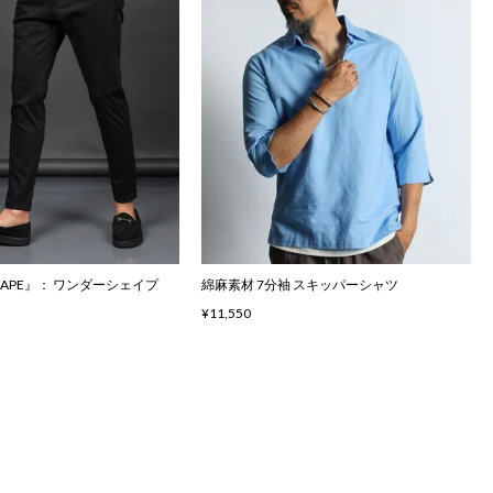
SHAPE』： ワンダーシェイプ
綿麻素材 7分袖 スキッパーシャツ
¥11,550