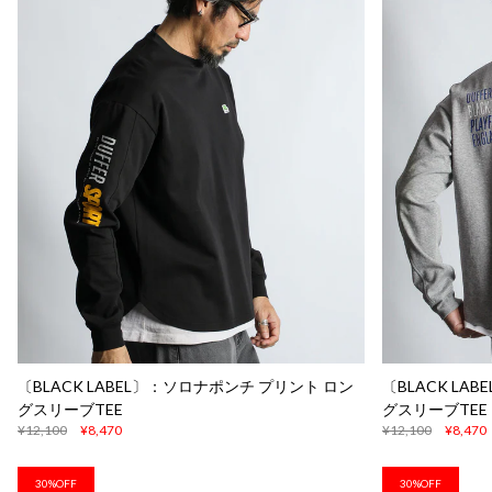
〔BLACK LABEL〕：ソロナポンチ プリント ロン
〔BLACK LA
グスリーブTEE
グスリーブTEE
¥12,100
¥8,470
¥12,100
¥8,470
30%OFF
30%OFF