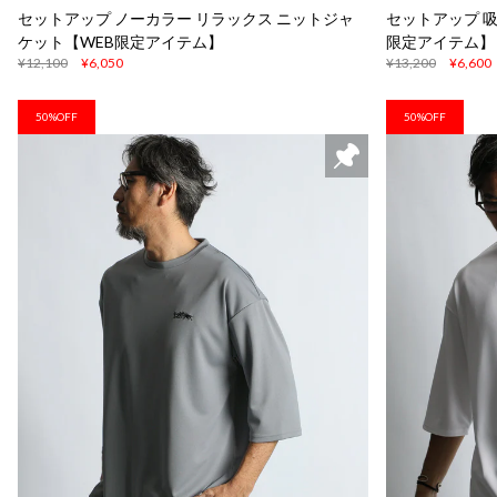
セットアップ ノーカラー リラックス ニットジャ
セットアップ 吸
ケット【WEB限定アイテム】
限定アイテム】
¥12,100
¥6,050
¥13,200
¥6,600
50%OFF
50%OFF