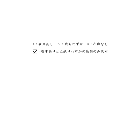
○：在庫あり △：残りわずか ×：在庫なし
○在庫ありと△残りわずかの店舗のみ表示