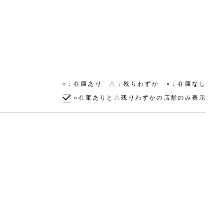
○：在庫あり △：残りわずか ×：在庫なし
○在庫ありと△残りわずかの店舗のみ表示