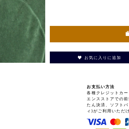
お気に入りに追加
お支払い方法
各種クレジットカード
エンスストアでの前
たん決済、ソフトバ
ィ)がご利用いただ