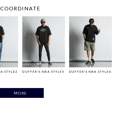
COORDINATE
A STYLE2
DUFFER'S NBA STYLE5
DUFFER'S NBA STYLE6
MORE