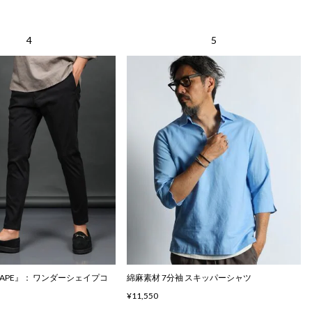
SHAPE』： ワンダーシェイプコ
綿麻素材 7分袖 スキッパーシャツ
¥11,550