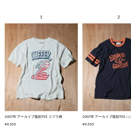
2007年 アーカイブ復刻TEE コブラ柄
2007年 アーカイブ復刻TEE 
¥9,350
¥9,350