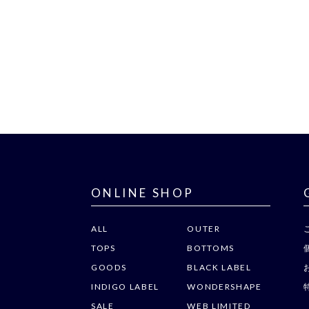
ONLINE SHOP
ALL
OUTER
TOPS
BOTTOMS
GOODS
BLACK LABEL
INDIGO LABEL
WONDERSHAPE
SALE
WEB LIMITED