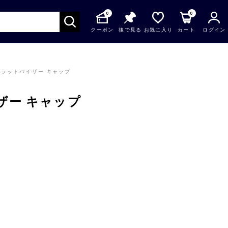
0
0
クーポン
後で見る
お気に入り
カート
ログイン
フラットバイザー キャップ
ザー キャップ