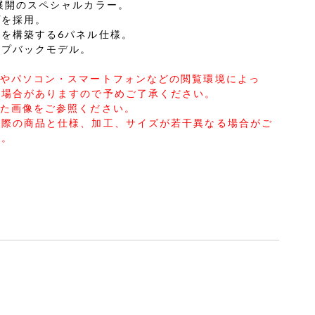
展開のスペシャルカラー。
プを採用。
を構築する6パネル仕様。
ップバックモデル。
合やパソコン・スマートフォンなどの閲覧環境によっ
る場合がありますので予めご了承ください。
した画像をご参照ください。
実際の商品と仕様、加工、サイズが若干異なる場合がご
せ。