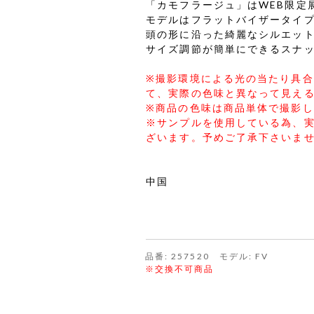
「カモフラージュ」はWEB限定
モデルはフラットバイザータイ
頭の形に沿った綺麗なシルエット
サイズ調節が簡単にできるスナ
※撮影環境による光の当たり具
て、実際の色味と異なって見え
※商品の色味は商品単体で撮影
※サンプルを使用している為、
ざいます。予めご了承下さいま
中国
品番: 257520 モデル: FV
※交換不可商品