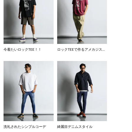
今着たいロックTEE！！
ロックTEEで作るアメカジスタイル
洗礼されたシンプルコーデ
綺麗目デニムスタイル