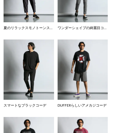
夏のリラックスモノトーンスタイル
ワンダーシェイプの綺麗目コーデ
スマートなブラックコーデ
DUFFERらしいアメカジコーデ