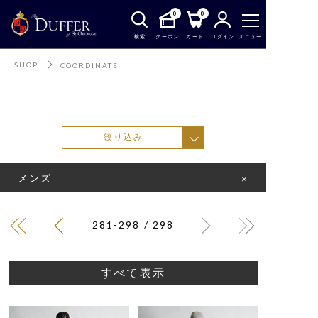
0
0
検索
クーポン
カート
ログイン
メニュー
SHOP
COORDINATE
絞り込み
メンズ
×
281-298 / 298
すべて表示