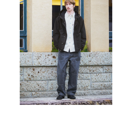
Detail 03
バックの右ポケットには、NANGAと
DUFFERのコラボネームを配置。後ろ姿に
も抜かりなく、さりげないストリート感と大