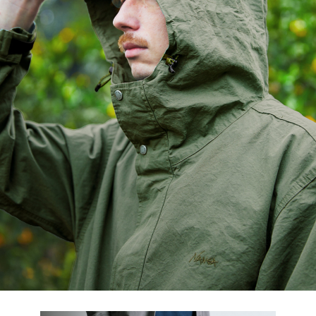
Detail 03
左裾には、コラボレーションの証である特
製ネームタグをセット。ヴィンテージライク
な生地感の中で、ストリートテイストなワン
ポイントとして映えます。