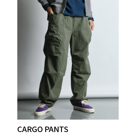
Detail 04
フードのスピンドルにはリフレクター（反射
材）が編み込まれたコードを採用。アウトド
アギアとしての実用性に、都会的なギミック
をさりげなく効かせています。
CARGO PANTS