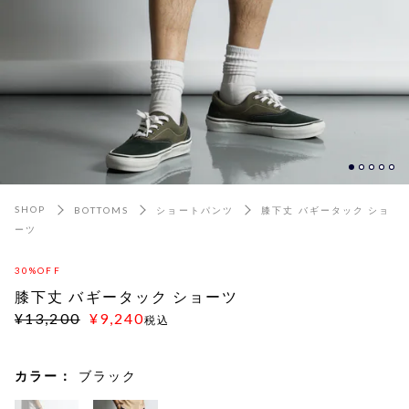
SHOP
BOTTOMS
ショートパンツ
膝下丈 バギータック ショ
ーツ
30%OFF
膝下丈 バギータック ショーツ
¥13,200
¥9,240
税込
カラー：
ブラック