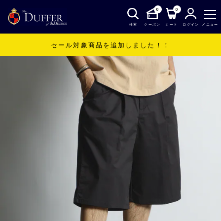
0
0
検索
クーポン
カート
ログイン
メニュー
セール対象商品を追加しました！！