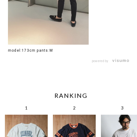
model:173cm pants:M
powered by
RANKING