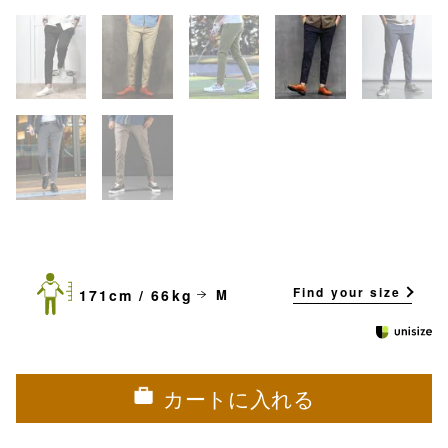
Find your size
171cm / 66kg
M
カートに入れる