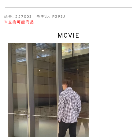
品番: 557003 モデル: P593J
※交換可能商品
MOVIE