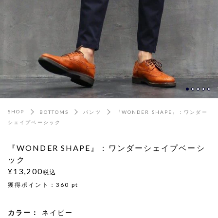
SHOP
BOTTOMS
パンツ
『WONDER SHAPE』：ワンダー
シェイプベーシック
『WONDER SHAPE』：ワンダーシェイプベーシ
ック
¥13,200
税込
獲得ポイント：
360
pt
カラー：
ネイビー