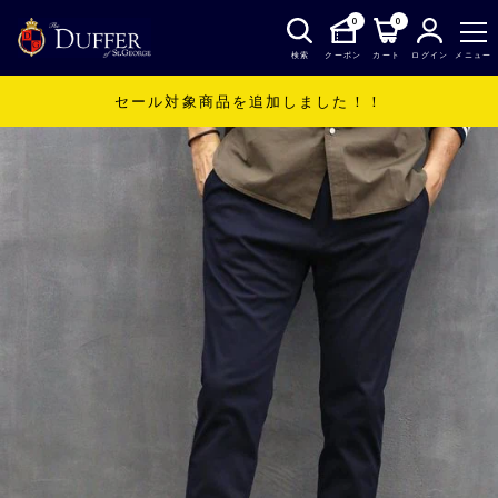
0
0
検索
クーポン
カート
ログイン
メニュー
セール対象商品を追加しました！！