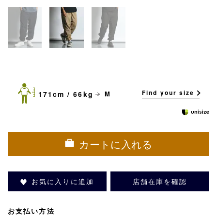
Find your size
171cm / 66kg
M
カートに入れる
お気に入りに追加
店舗在庫を確認
お支払い方法