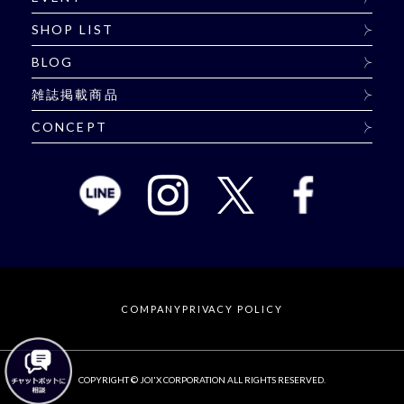
SHOP LIST
BLOG
雑誌掲載商品
CONCEPT
COMPANY
PRIVACY POLICY
COPYRIGHT © JOI'X CORPORATION ALL RIGHTS RESERVED.