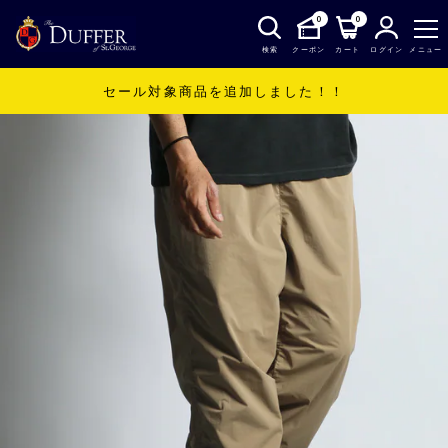
0
0
検索
クーポン
カート
ログイン
メニュー
セール対象商品を追加しました！！