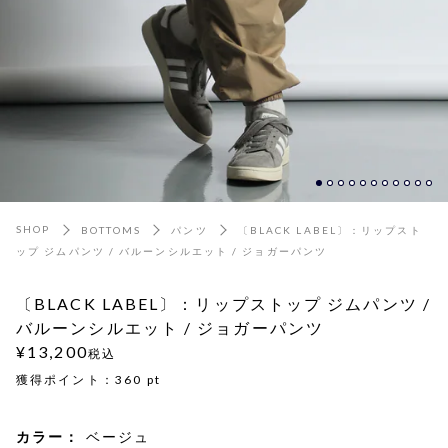
SHOP
BOTTOMS
パンツ
〔BLACK LABEL〕：リップスト
ップ ジムパンツ / バルーンシルエット / ジョガーパンツ
〔BLACK LABEL〕：リップストップ ジムパンツ /
バルーンシルエット / ジョガーパンツ
¥13,200
税込
獲得ポイント：
360
pt
カラー：
ベージュ