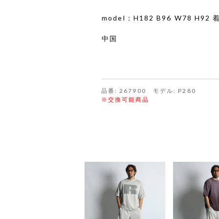
model：H182 B96 W78 H9
中国
品番: 267900 モデル: P280
※交換可能商品