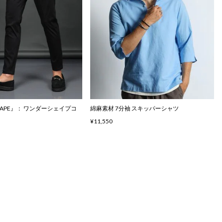
SHAPE』： ワンダーシェイプコ
綿麻素材 7分袖 スキッパーシャツ
¥11,550