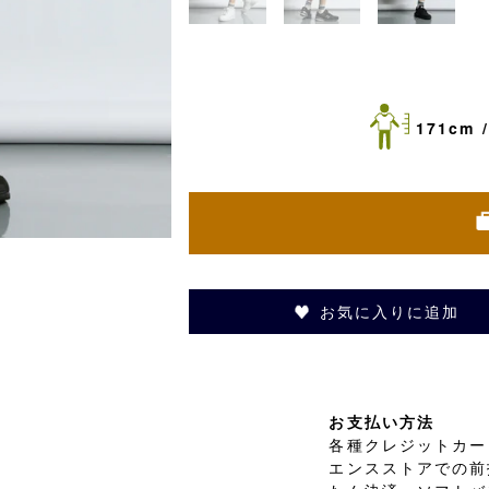
171cm /
お気に入りに追加
お支払い方法
各種クレジットカード
エンスストアでの前