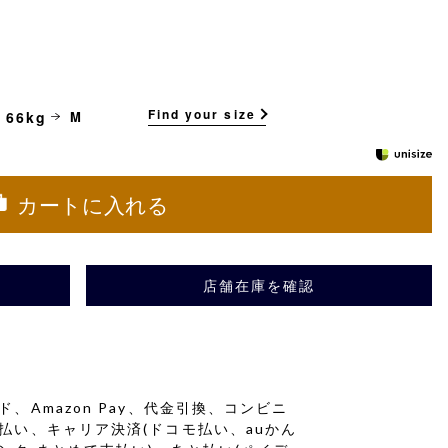
Find your size
 66kg
M
カートに入れる
店舗在庫を確認
、Amazon Pay、代金引換、コンビニ
払い、キャリア決済(ドコモ払い、auかん