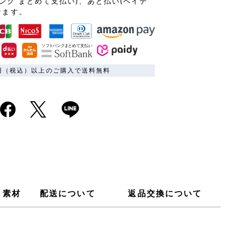
ンク まとめて支払い)、あと払い(ペイデ
けます。
00円（税込）以上のご購入で送料無料
素材
配送について
返品交換について