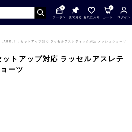
0
0
クーポン
後で見る
お気に入り
カート
ログイン
CK LABEL〕：セットアップ対応 ラッセルアスレティック別注 メッシュショーツ
〕：セットアップ対応 ラッセルアスレテ
ショーツ