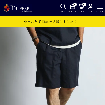
0
0
検索
クーポン
カート
ログイン
メニュー
セール対象商品を追加しました！！