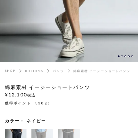
SHOP
BOTTOMS
パンツ
綿麻素材 イージーショートパンツ
綿麻素材 イージーショートパンツ
¥12,100
税込
獲得ポイント：
330
pt
カラー：
ネイビー