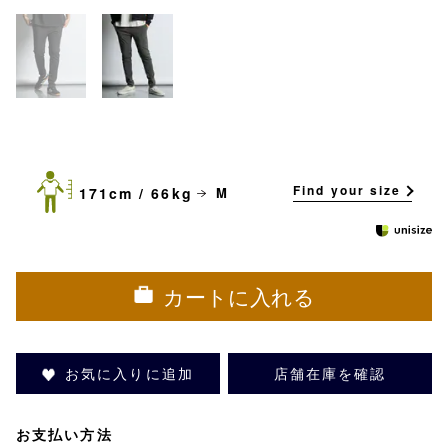
Find your size
171cm / 66kg
M
カートに入れる
お気に入りに追加
店舗在庫を確認
お支払い方法