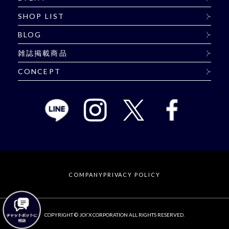
SHOP LIST
BLOG
雑誌掲載商品
CONCEPT
COMPANY
PRIVACY POLICY
COPYRIGHT © JOI'X CORPORATION ALL RIGHTS RESERVED.