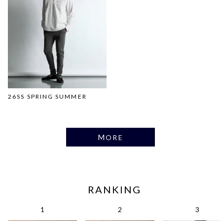
26SS SPRING SUMMER
MORE
RANKING