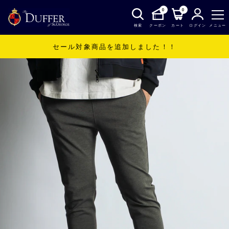
0
0
検索
クーポン
カート
ログイン
メニュー
セール対象商品を追加しました！！