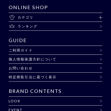
ONLINE SHOP
カテゴリ
ランキング
GUIDE
ご利用ガイド
個人情報保護方針について
お問い合わせ
特定商取引法に基づく表示
BRAND CONTENTS
LOOK
EVENT