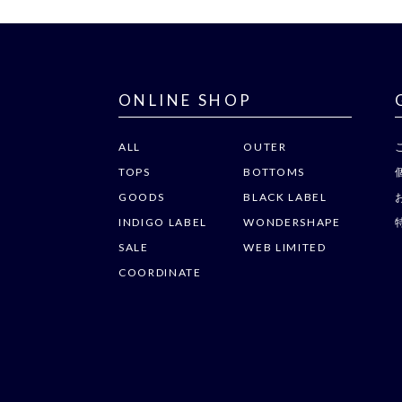
ONLINE SHOP
ALL
OUTER
TOPS
BOTTOMS
GOODS
BLACK LABEL
INDIGO LABEL
WONDERSHAPE
SALE
WEB LIMITED
COORDINATE