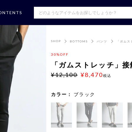
ONTENTS
SHOP
BOTTOMS
パンツ
「ガムス
30%OFF
「ガムストレッチ」接
¥12,100
¥8,470
税込
カラー：
ブラック