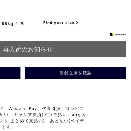
Find your size
 66kg
M
再入荷のお知らせ
店舗在庫を確認
、Amazon Pay、代金引換、コンビニ
払い、キャリア決済(ドコモ払い、auかん
ンク まとめて支払い)、あと払い(ペイデ
けます。