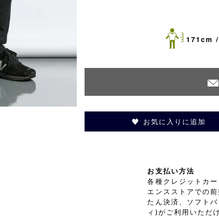
171cm /
お気に入りに追加
お支払い方法
各種クレジットカード
エンスストアでの前
たん決済、ソフトバ
ィ)がご利用いただ