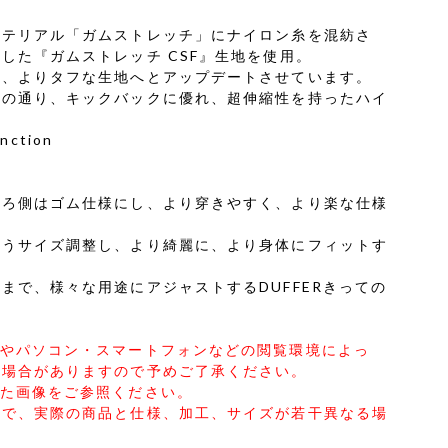
マテリアル「ガムストレッチ」にナイロン糸を混紡さ
した『ガムストレッチ CSF』生地を使用。
く、よりタフな生地へとアップデートさせています。
名の通り、キックバックに優れ、超伸縮性を持ったハイ
nction
後ろ側はゴム仕様にし、より穿きやすく、より楽な仕様
ようサイズ調整し、より綺麗に、より身体にフィットす
まで、様々な用途にアジャストするDUFFERきっての
合やパソコン・スマートフォンなどの閲覧環境によっ
る場合がありますので予めご了承ください。
した画像をご参照ください。
ので、実際の商品と仕様、加工、サイズが若干異なる場