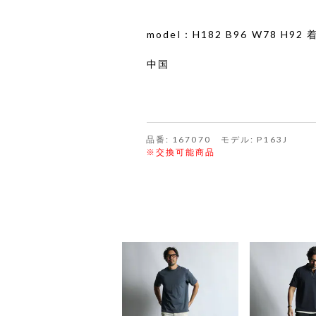
model：H182 B96 W78 H9
中国
品番: 167070 モデル: P163J
※交換可能商品