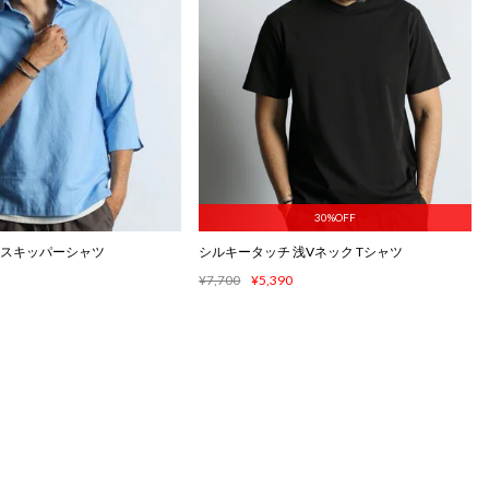
30%OFF
袖 スキッパーシャツ
シルキータッチ 浅Vネック Tシャツ
¥7,700
¥5,390