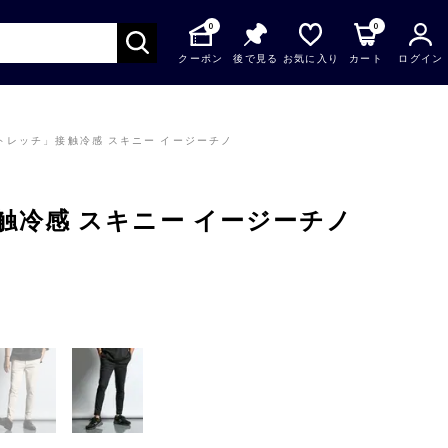
0
0
クーポン
後で見る
お気に入り
カート
ログイン
トレッチ」接触冷感 スキニー イージーチノ
触冷感 スキニー イージーチノ