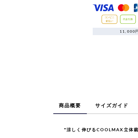
11,0
商品概要
サイズガイド
"涼しく伸びるCOOLMAX立体