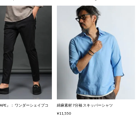
SHAPE』： ワンダーシェイプコ
綿麻素材 7分袖 スキッパーシャツ
¥11,550