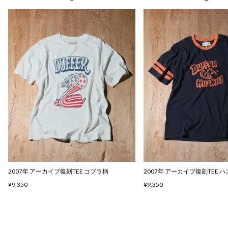
2007年 アーカイブ復刻TEE コブラ柄
2007年 アーカイブ復刻TEE 
¥9,350
¥9,350