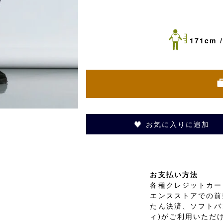
171cm /
お気に入りに追加
お支払い方法
各種クレジットカード
エンスストアでの前
たん決済、ソフトバ
ィ)がご利用いただ