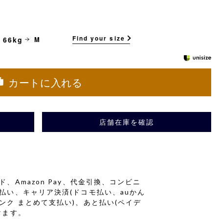
Find your size
 66kg
M
カートに入れる
店舗在庫を確認
、Amazon Pay、代金引換、コンビニ
払い、キャリア決済(ドコモ払い、auかん
ンク まとめて支払い)、あと払い(ペイデ
けます。