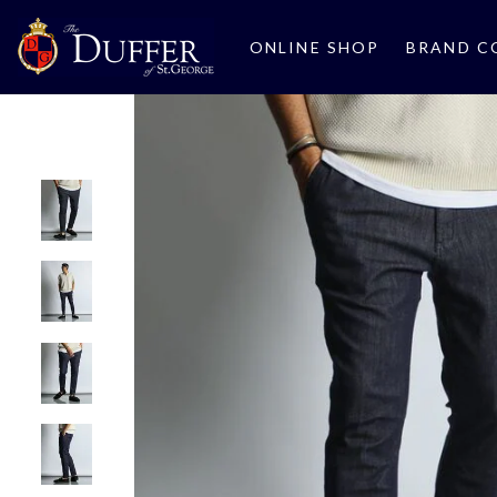
ONLINE SHOP
BRAND C