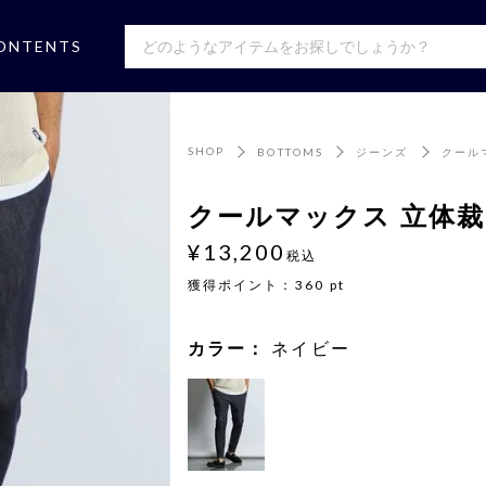
ONTENTS
SHOP
BOTTOMS
ジーンズ
クール
クールマックス 立体
¥13,200
税込
獲得ポイント：
360
pt
カラー：
ネイビー